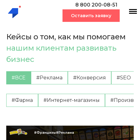
8 800 200-08-51
Оставить заявку
Кейсы о том, как мы помогаем
нашим клиентам развивать
бизнес
#ВСЕ
#Реклама
#Конверсия
#SEO
#Фарма
#Интернет-магазины
#Производ
#Франшизы
#Реклама