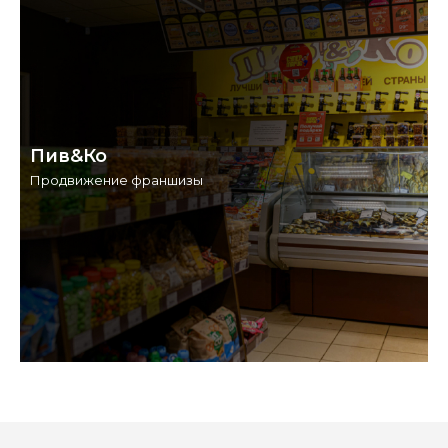
Пив&Ко
Продвижение франшизы