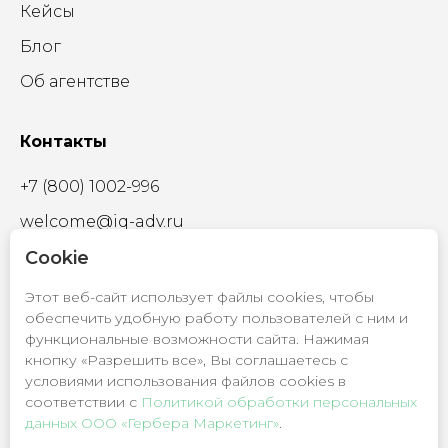
Кейсы
Блог
Об агентстве
Контакты
+7 (800) 1002-996
welcome@iq-adv.ru
Cookie
Этот веб-сайт использует файлы cookies, чтобы
обеспечить удобную работу пользователей с ним и
© 2009 - 2026
функциональные возможности сайта. Нажимая
ООО «Гербера Маркетинг»
кнопку «Разрешить все», Вы соглашаетесь с
условиями использования файлов cookies в
Политика обработки
соответствии c
Политикой обработки персональных
персональных данных
данных ООО «Гербера Маркетинг»
.