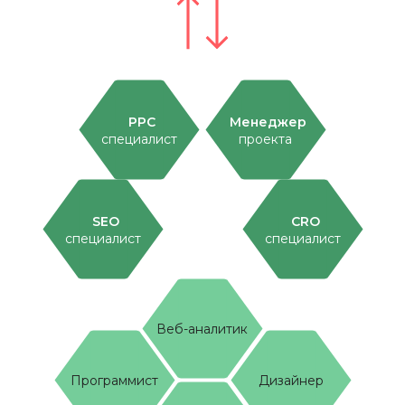
PPC
Менеджер
специалист
проекта
SEO
CRO
специалист
специалист
Веб-аналитик
Программист
Дизайнер