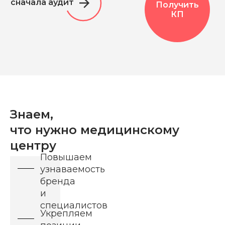
сначала аудит
Получить
КП
Знаем,
что нужно медицинскому
центру
Повышаем
узнаваемость
бренда
и
специалистов
Укрепляем