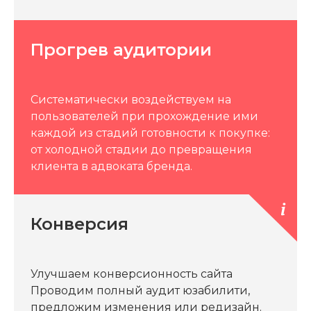
Прогрев аудитории
Систематически воздействуем на
пользователей при прохождение ими
каждой из стадий готовности к покупке:
от холодной стадии до превращения
клиента в адвоката бренда.
Конверсия
Улучшаем конверсионность сайта
Проводим полный аудит юзабилити,
предложим изменения или редизайн.