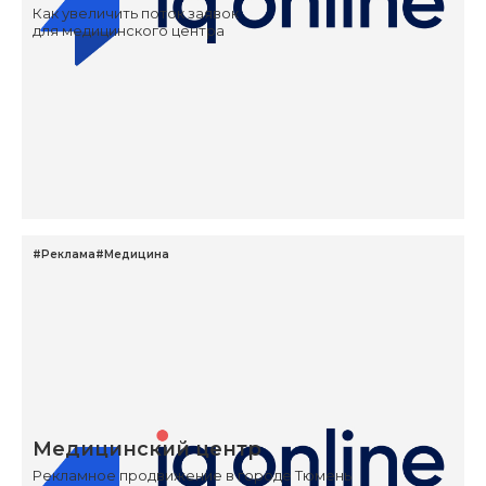
Как увеличить поток заявок
для медицинского центра
#Реклама
#Медицина
Медицинский центр
Рекламное продвижение в городе Тюмень