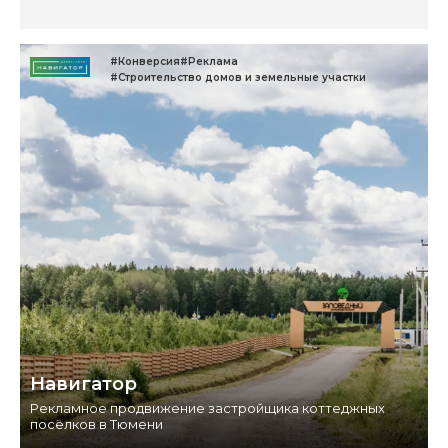
#Конверсия
#Реклама
#Строительство домов и земельные участки
Навигатор
Рекламное продвижение застройщика коттеджных
посёлков в Тюмени