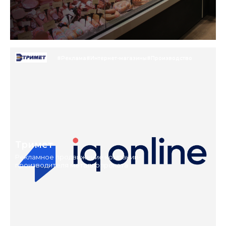
#Реклама
#Интернет-магазины
#Производство
Тримет
Рекламное продвижение компании-
производителя металлопроката