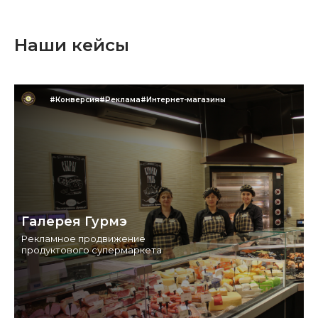
Наши кейсы
#Конверсия
#Реклама
#Интернет-магазины
Галерея Гурмэ
Рекламное продвижение
продуктового супермаркета