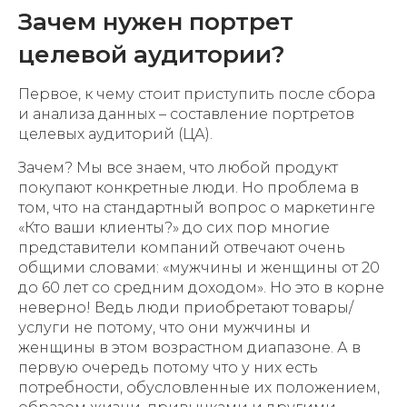
Зачем нужен портрет
целевой аудитории?
Первое, к чему стоит приступить после сбора
и анализа данных – составление портретов
целевых аудиторий (ЦА).
Зачем? Мы все знаем, что любой продукт
покупают конкретные люди. Но проблема в
том, что на стандартный вопрос о маркетинге
«Кто ваши клиенты?» до сих пор многие
представители компаний отвечают очень
общими словами: «мужчины и женщины от 20
до 60 лет со средним доходом». Но это в корне
неверно! Ведь люди приобретают товары/
услуги не потому, что они мужчины и
женщины в этом возрастном диапазоне. А в
первую очередь потому что у них есть
потребности, обусловленные их положением,