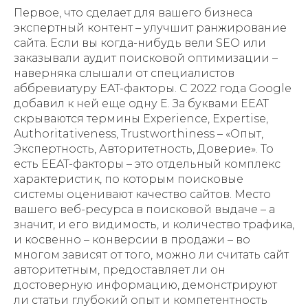
Первое, что сделает для вашего бизнеса
экспертный контент – улучшит ранжирование
сайта. Если вы когда-нибудь вели SEO или
заказывали аудит поисковой оптимизации –
наверняка слышали от специалистов
аббревиатуру EAT-факторы. С 2022 года Google
добавил к ней еще одну Е. За буквами EEAT
скрываются термины Experience, Expertise,
Authoritativeness, Trustworthiness – «Опыт,
Экспертность, Авторитетность, Доверие». То
есть EEAT-факторы – это отдельный комплекс
характеристик, по которым поисковые
системы оценивают качество сайтов. Место
вашего веб-ресурса в поисковой выдаче – а
значит, и его видимость, и количество трафика,
и косвенно – конверсии в продажи – во
многом зависят от того, можно ли считать сайт
авторитетным, предоставляет ли он
достоверную информацию, демонстрируют
ли статьи глубокий опыт и компетентность