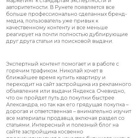
маркетинг к стандартам экспертности и
авторитетности. В Рунете появляется все
больше профессионально сделанных бренд-
медиа, пользователь уже привык к
качественному контенту и все меньше
реагирует на почти полностью дублирующие
друг друга статьи из поисковой выдачи.
Экспертный контент помогает и в работе с
горячим трафиком. Николай хочет в
ближайшее время купить квартиру и
переходит на сайт застройщика из рекламного
объявления или выдачи Яндекса. Очевидно,
что он пройдет путь до покупки быстрее
Александра, но так как его грядущая покупка –
дорогая и ответственная – внимательно изучит
все материалы продавца, включая раздел со
статьями. Интересный и полезный блог на
сайте застройщика косвенно