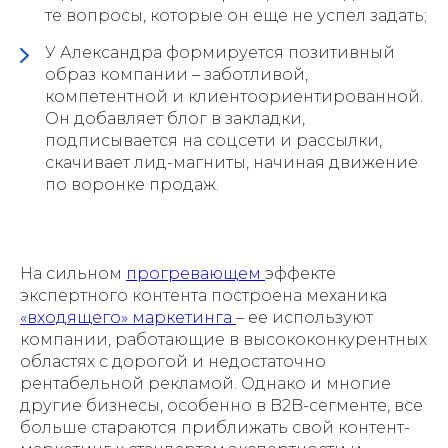
те вопросы, которые он еще не успел задать;
У Александра формируется позитивный
образ компании – заботливой,
компетентной и клиентоориентированной.
Он добавляет блог в закладки,
подписывается на соцсети и рассылки,
скачивает лид-магниты, начиная движение
по воронке продаж.
На сильном
прогревающем
эффекте
экспертного контента построена механика
«входящего» маркетинга
– ее используют
компании, работающие в высококонкурентных
областях с дорогой и недостаточно
рентабельной рекламой. Однако и многие
другие бизнесы, особенно в B2B-сегменте, все
больше стараются приближать свой контент-