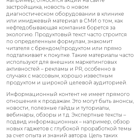
например, относятся акции на сайте
застройщика, новость о новом
диагностическом оборудовании в клинике
или имиджевый материал в СМИ о том, как
нефтедобывающая компания борется за
экологию. Продуктовый текст часто строится
по определенным формулам, знакомит
читателя с брендом/продуктом или прямо
подталкивает к покупке. Такие материалы часто
используют для внешних маркетинговых
активностей – рекламы и PR, особенно в
случаях с массовым, хорошо известным
продуктом и широкой целевой аудиторией.
Информационный контент не имеет прямого
отношения к продажам. Это могут быть анонсы,
новости, полезные гайды и туториалы,
вебинары, обзоры и т.д. Экспертные тексты –
подвид информационных – например, обзор
новых гаджетов с глубокой проработкой темы
за счет опыта и знаний автора. Цель таких