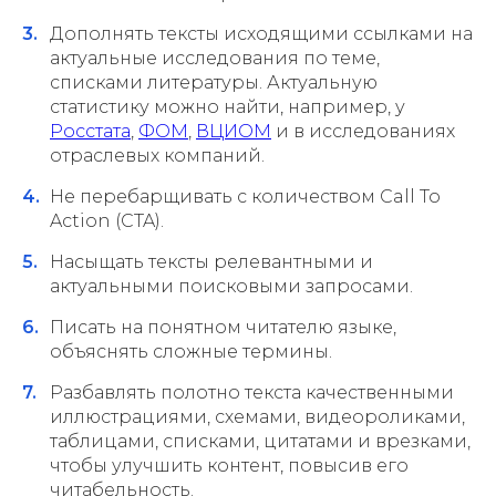
Дополнять тексты исходящими ссылками на
актуальные исследования по теме,
списками литературы. Актуальную
статистику можно найти, например, у
Росстата
,
ФОМ
,
ВЦИОМ
и в исследованиях
отраслевых компаний.
Не перебарщивать с количеством Call To
Action (CTA).
Насыщать тексты релевантными и
актуальными поисковыми запросами.
Писать на понятном читателю языке,
объяснять сложные термины.
Разбавлять полотно текста качественными
иллюстрациями, схемами, видеороликами,
таблицами, списками, цитатами и врезками,
чтобы улучшить контент, повысив его
читабельность.