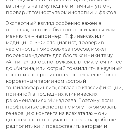
взглянуть на тему под нетипичным углом,
проверит точность терминологии и фактов.
Экспертный взгляд особенно важен в
отраслях, которые быстро развиваются или
меняются – например, IT, финансах или
медицине. SEO-специалист, проверив
частотность поисковых запросов, может
порекомендовать для блога клиники тему
«Ангина», автор, погружаясь в тему, уточнит ее
до «Ангина, или острый тонзиллит», а научный
советник попросит пользоваться еще более
корректным термином «острый
тонзиллофарингит», согласно классификации,
принятой в последних клинических
рекомендациях Минздрава. Поэтому, если
профильные эксперты не могут курировать
генерацию контента на всех этапах – они
должны плотно поучаствовать в разработке
редполитики и предоставить авторам и