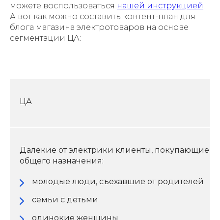
можете воспользоваться
нашей инструкцией
.
А вот как можно составить контент-план для
блога магазина электротоваров на основе
сегментации ЦА:
ЦА
Далекие от электрики клиенты, покупающие т
общего назначения:
молодые люди, съехавшие от родителей
семьи с детьми
одинокие женщины