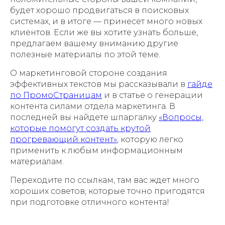
будет хорошо продвигаться в поисковых
системах, и в итоге — принесет много новых
клиентов. Если же вы хотите узнать больше,
предлагаем вашему вниманию другие
полезные материалы по этой теме.
О маркетинговой стороне создания
эффективных текстов мы рассказывали в
гайде
по ПромоСтраницам
и в статье о генерации
контента силами отдела маркетинга. В
последней вы найдете шпаргалку
«Вопросы,
которые помогут создать крутой
прогревающий контент»
, которую легко
применить к любым информационным
материалам.
Переходите по ссылкам, там вас ждет много
хороших советов, которые точно пригодятся
при подготовке отличного контента!