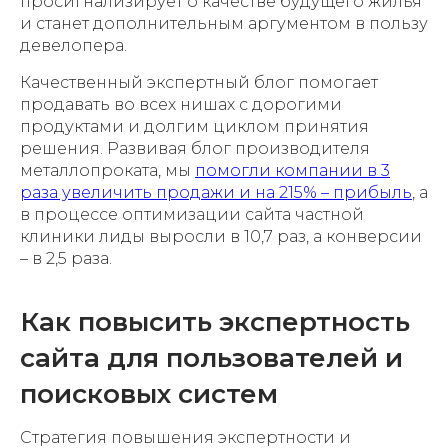
просигнализирует о качестве будущего жилья
и станет дополнительным аргументом в пользу
девелопера.
Качественный экспертный блог помогает
продавать во всех нишах с дорогими
продуктами и долгим циклом принятия
решения. Развивая блог производителя
металлопроката, мы
помогли компании в 3
раза увеличить продажи и на 215% – прибыль
, а
в процессе оптимизации сайта частной
клиники лиды выросли в 10,7 раз, а конверсии
– в 2,5 раза.
Как повысить экспертность
сайта для пользователей и
поисковых систем
Стратегия повышения экспертности и