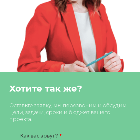
Хотите так же?
Оставьте заявку, мы перезвоним и обсудим
цели, задачи, сроки и бюджет вашего
проекта.
Как вас зовут?