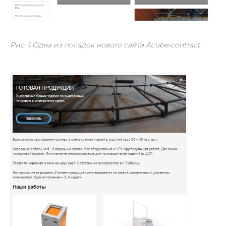
Рис. 1 Одна из посадок нового сайта Acube-contract