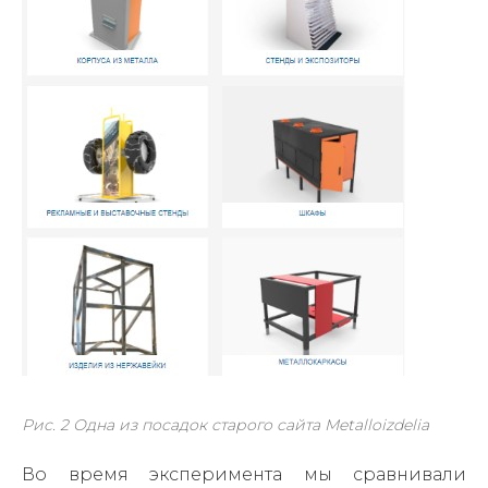
Рис. 2 Одна из посадок старого сайта Metalloizdelia
Во время эксперимента мы сравнивали