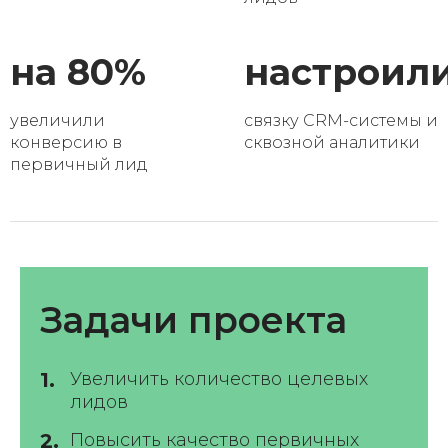
на 80%
настроил
увеличили
связку CRM-системы и
конверсию в
сквозной аналитики
первичный лид
Задачи проекта
Увеличить количество целевых
лидов
Повысить качество первичных