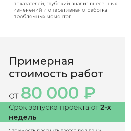
показателей, глубокий анализ внесенных
изменений и оперативная отработка
проблемных моментов.
Примерная
стоимость работ
80 000 ₽
от
Срок запуска проекта от
2-х
недель
Стоимость рассчитывается под вашу