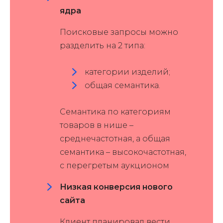
ядра
Поисковые запросы можно
разделить на 2 типа:
категории изделий;
общая семантика.
Семантика по категориям
товаров в нише –
среднечастотная, а общая
семантика – высокочастотная,
с перегретым аукционом
Низкая конверсия нового
сайта
Клиент планировал вести