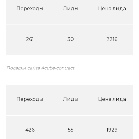
Переходы
Лиды
Цена лида
261
30
2216
Посадки сайта Acube-contract
Переходы
Лиды
Цена лида
426
55
1929