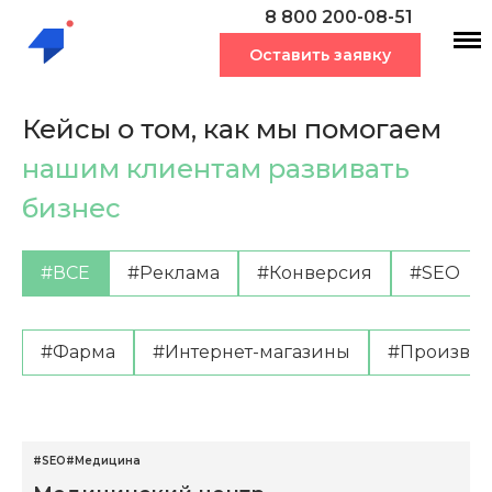
8 800 200-08-51
Оставить заявку
Кейсы о том, как мы помогаем
нашим клиентам развивать
бизнес
#ВСЕ
#Реклама
#Конверсия
#SEO
#Фарма
#Интернет-магазины
#Производ
#SEO
#Медицина