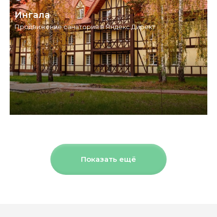
Ингала
Продвижение санатория в Яндекс.Директ
Показать ещё