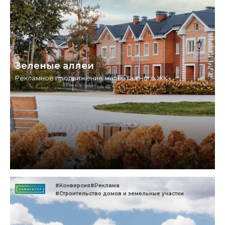
Зеленые аллеи
Рекламное продвижение малоэтажного ЖК
#Конверсия
#Реклама
#Строительство домов и земельные участки