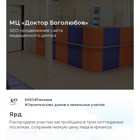
МЦ «Доктор Боголюбов»
SEO-продвижение сайта
медицинского центра
#SEO
#Реклама
#Строительство домов и земельные участки
Ярд
Распродали участки застройщика в трех коттеджных
поселках, сохранив низкую цену лида в кризисы