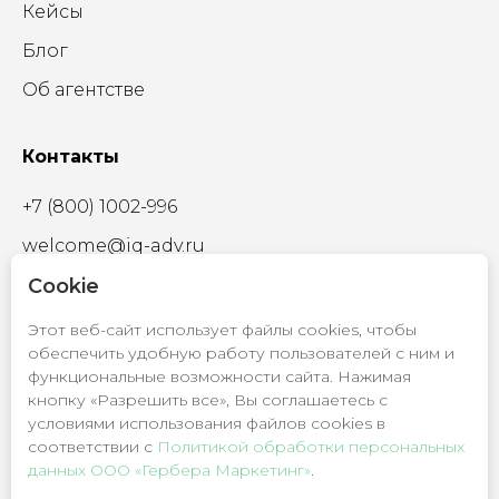
Кейсы
Блог
Об агентстве
Контакты
+7 (800) 1002-996
welcome@iq-adv.ru
Cookie
Этот веб-сайт использует файлы cookies, чтобы
обеспечить удобную работу пользователей с ним и
© 2009 - 2026
функциональные возможности сайта. Нажимая
ООО «Гербера Маркетинг»
кнопку «Разрешить все», Вы соглашаетесь с
условиями использования файлов cookies в
Политика обработки
соответствии c
Политикой обработки персональных
персональных данных
данных ООО «Гербера Маркетинг»
.